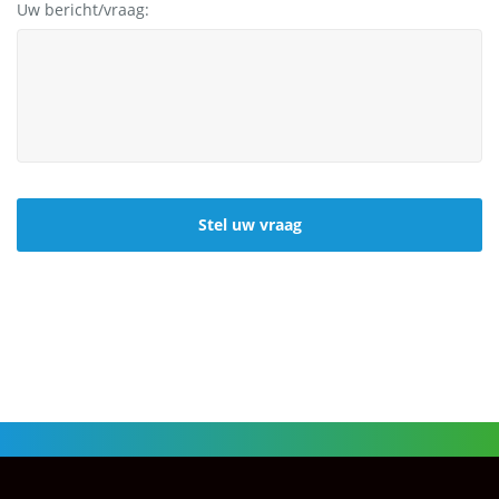
Uw bericht/vraag:
CAPTCHA